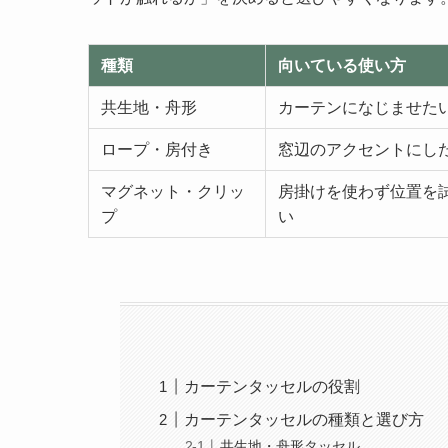
種類
向いている使い方
共生地・舟形
カーテンになじませた
ロープ・房付き
窓辺のアクセントにし
マグネット・クリッ
房掛けを使わず位置を
プ
い
カーテンタッセルの役割
カーテンタッセルの種類と選び方
共生地・舟形タッセル