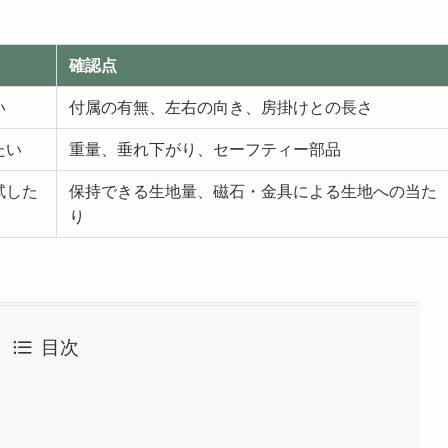
確認点
い
付属の有無、左右の向き、房掛けとの長さ
たい
重量、垂れ下がり、セーフティー部品
試した
保持できる生地量、磁石・金具による生地への当た
り
目次