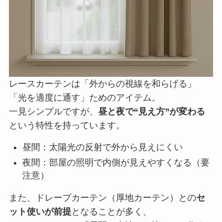
レースカーテンは「外からの視線を和らげる」
「光を適度に通す」ためのアイテム。
一見シンプルですが、
昼と夜で“見え方”が変わる
という特性を持っています。
昼間：太陽光の反射で外から見えにくい
夜間：部屋の照明で内側が見えやすくなる（要
注意）
また、ドレープカーテン（厚地カーテン）との
セ
ット使いが前提
となることが多く、