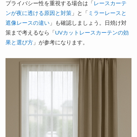
プライバシー性を重視する場合は「
レースカーテ
ンが夜に透ける原因と対策
」と「
ミラーレースと
遮像レースの違い
」も確認しましょう。日焼け対
策まで考えるなら「
UVカットレースカーテンの効
果と選び方
」が参考になります。