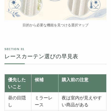
目的から必要な機能を見つける選択マップ
レースカーテン選びの早見表
優先した
候補
購入前の注意
いこと
昼の目隠
ミラーレ
夜は室内が見えやす
し
ース
い商品がある