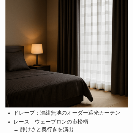
ドレープ：濃紺無地のオーダー遮光カーテン
レース：ウェーブロンの市松柄
→ 静けさと奥行きを演出