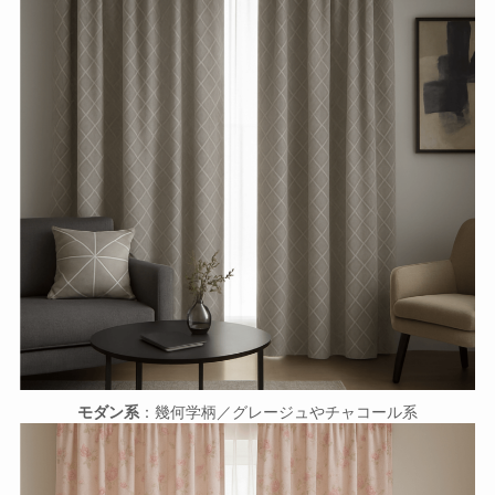
モダン系
：幾何学柄／グレージュやチャコール系