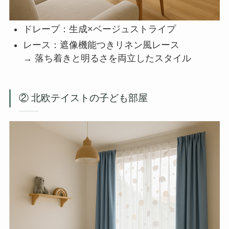
ドレープ：生成×ベージュストライプ
レース：遮像機能つきリネン風レース
→ 落ち着きと明るさを両立したスタイル
② 北欧テイストの子ども部屋