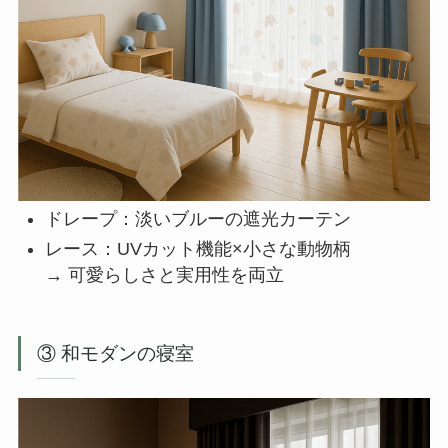
ドレープ：淡いブルーの遮光カーテン
レース：UVカット機能×小さな動物柄
→ 可愛らしさと実用性を両立
③ 和モダンの寝室