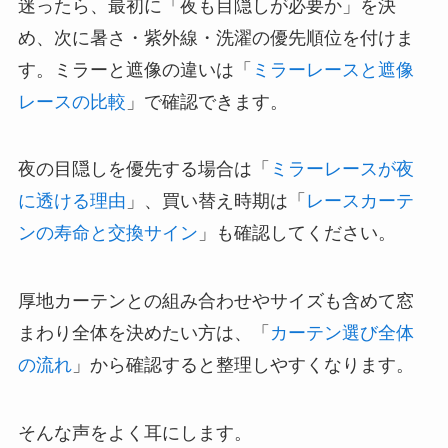
迷ったら、最初に「夜も目隠しが必要か」を決
め、次に暑さ・紫外線・洗濯の優先順位を付けま
す。ミラーと遮像の違いは「
ミラーレースと遮像
レースの比較
」で確認できます。
夜の目隠しを優先する場合は「
ミラーレースが夜
に透ける理由
」、買い替え時期は「
レースカーテ
ンの寿命と交換サイン
」も確認してください。
厚地カーテンとの組み合わせやサイズも含めて窓
まわり全体を決めたい方は、「
カーテン選び全体
の流れ
」から確認すると整理しやすくなります。
そんな声をよく耳にします。